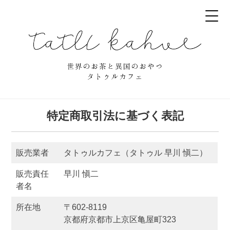
特定商取引法に基づく表記
販売業者
タトゥルカフェ（タトゥル 早川 愼二）
販売責任
早川 愼二
者名
所在地
〒602-8119
京都府京都市上京区亀屋町323