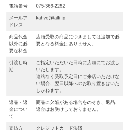
電話番号
075-366-2282
メールア
kahve@tatli.jp
ドレス
商品代金
店頭受取の商品につきましては追加で必
以外に必
要となる料金はありません。
要な料金
引渡し時
ご指定いただいた日時に店頭にてお渡し
期
いたします。
連絡なく受取予定日にご来店いただけな
い場合、翌日以降へのお取り置きはいた
しかねます。
返品・返
商品に欠陥がある場合をのぞき、返品、
金につい
返金はお受けしておりません。
て
支払方
クレジットカード決済